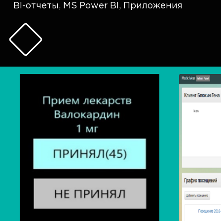
BI-отчеты
,
MS Power BI
,
Приложения