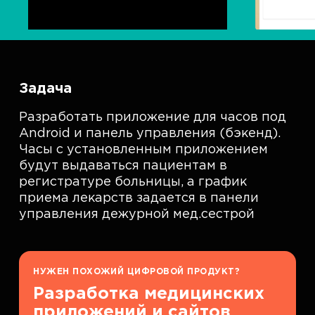
Задача
Разработать приложение для часов под
Android и панель управления (бэкенд).
Часы с установленным приложением
будут выдаваться пациентам в
регистратуре больницы, а график
приема лекарств задается в панели
управления дежурной мед.сестрой
НУЖЕН ПОХОЖИЙ ЦИФРОВОЙ ПРОДУКТ?
Разработка медицинских
приложений и сайтов