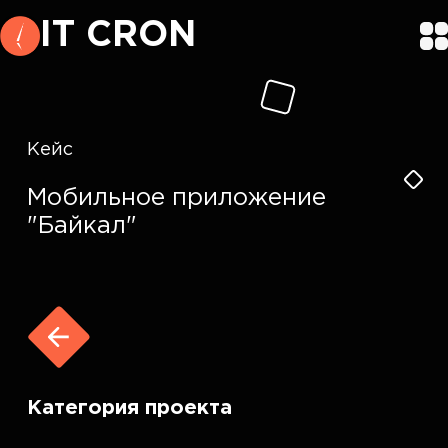
IT CRON
Кейс
Мобильное приложение
"Байкал"
Категория проекта