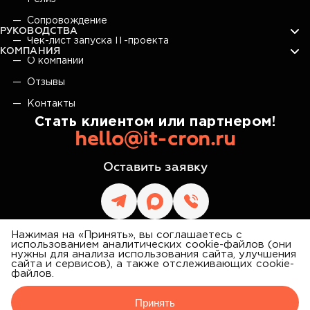
Сопровождение
РУКОВОДСТВА
Чек-лист запуска IT-проекта
КОМПАНИЯ
О компании
Отзывы
Контакты
Стать клиентом или партнером!
hello@it-cron.ru
Оставить заявку
Нажимая на «Принять», вы соглашаетесь с
использованием аналитических cookie-файлов (они
нужны для анализа использования сайта, улучшения
сайта и сервисов), а также отслеживающих cookie-
IT CRON
файлов.
©
2026
АЙТИ КРОН
Принять