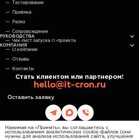
Тестирование
Приёмка
Релиз
Сопровождение
РУКОВОДСТВА
Чек-лист запуска IT-проекта
КОМПАНИЯ
О компании
Отзывы
Контакты
Стать клиентом или партнером!
hello@it-cron.ru
Оставить заявку
Нажимая на «Принять», вы соглашаетесь с
использованием аналитических cookie-файлов (они
нужны для анализа использования сайта, улучшения