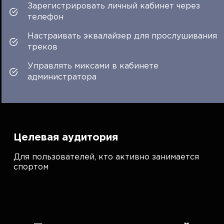
Зарегистрировать личный кабинет через
телефон
Настраивать эквалайзер для прослушивания
треков
Управлять миксами в кабинете
администратора
Целевая аудитория
Для пользователей, кто активно занимается
спортом