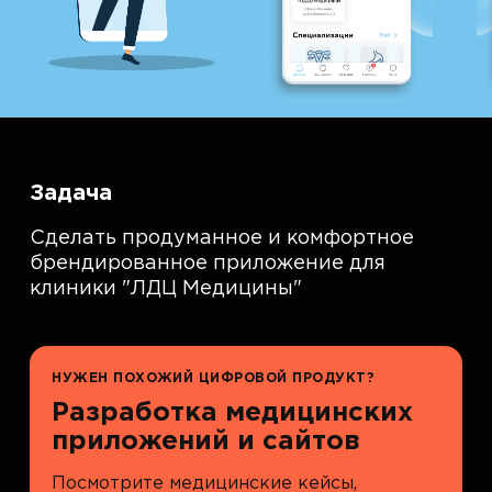
Задача
Сделать продуманное и комфортное
брендированное приложение для
клиники "ЛДЦ Медицины"
НУЖЕН ПОХОЖИЙ ЦИФРОВОЙ ПРОДУКТ?
Разработка медицинских
приложений и сайтов
Посмотрите медицинские кейсы,