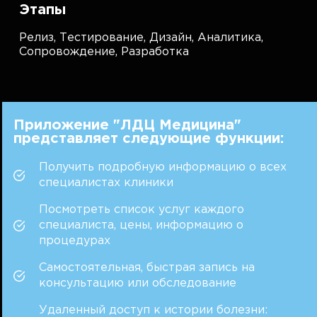
Этапы
Релиз,
Тестирование,
Дизайн,
Аналитика,
Сопровождение,
Разработка
Приложение "ЛДЦ Медицина"
представляет следующие функции:
Получить подробную информацию о всех
специалистах клиники
Посмотреть список услуг каждого
специалиста, цены, информацию о
процедурах
Самостоятельная, быстрая запись на
консультацию или обследование
Удаленный доступ к истории болезни: