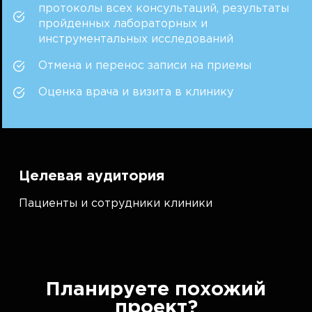
протоколы всех консультаций, результаты
пройденных лабораторных и
инструментальных исследований
Отмена и перенос записи на приемы
Оценка врача и визита в клинику
Целевая аудитория
Пациенты и сотрудники клиники
Планируете похожий
проект?