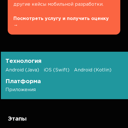
другие кейсы мобильной разработки.
Посмотреть услугу и получить оценку
→
Технология
Android (Java)
iOS (Swift)
Android (Kotlin)
Платформа
Приложения
Этапы