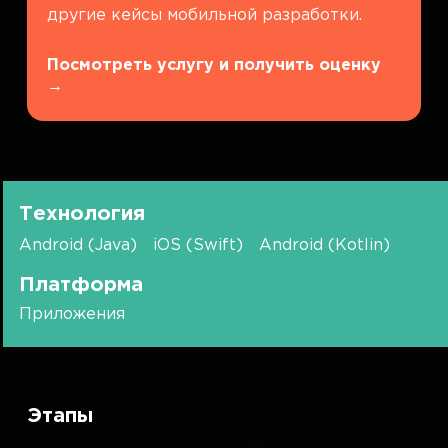
другие кейсы мобильной разработки.
Посмотреть услугу и получить оценку
→
Технология
Android (Java)
iOS (Swift)
Android (Kotlin)
Платформа
Приложения
Этапы