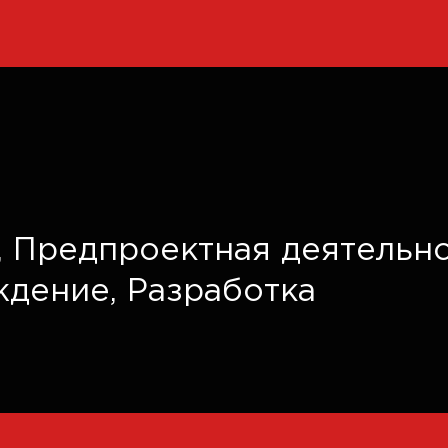
,
Предпроектная деятельно
ждение,
Разработка