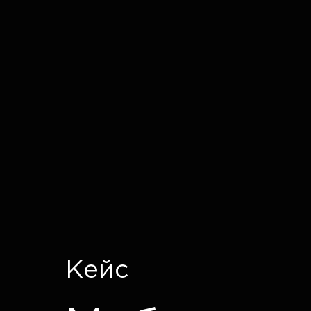
IT CRON
Кейс