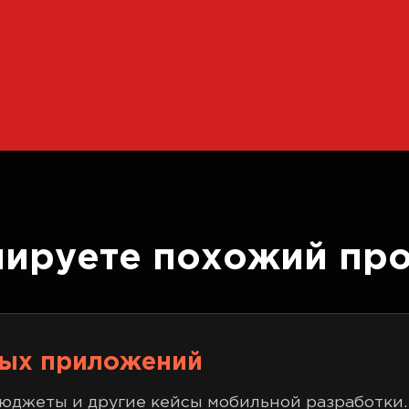
нируете похожий про
ных приложений
бюджеты и другие кейсы мобильной разработки.