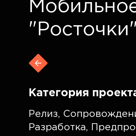
Мобильно
"Росточки
Категория проект
Релиз
,
Сопровожден
Разработка
,
Предпро