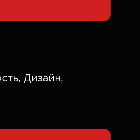
сть,
Дизайн,