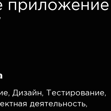
е приложение
"
а
ие
,
Дизайн
,
Тестирование
,
ектная деятельность
,