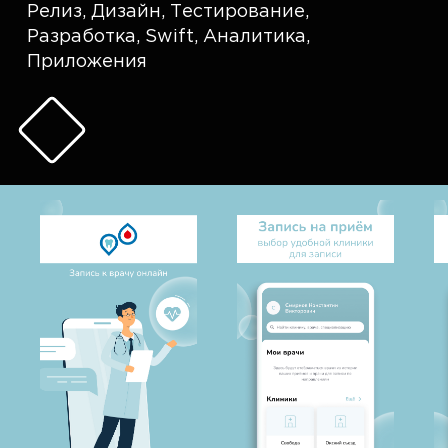
Релиз
,
Дизайн
,
Тестирование
,
Разработка
,
Swift
,
Аналитика
,
Приложения