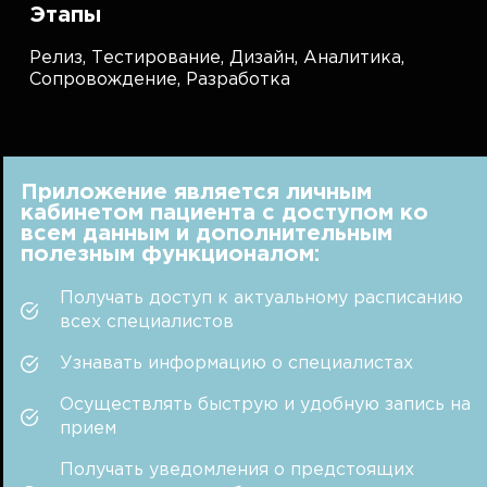
Этапы
Релиз,
Тестирование,
Дизайн,
Аналитика,
Сопровождение,
Разработка
Приложение является личным
кабинетом пациента с доступом ко
всем данным и дополнительным
полезным функционалом:
Получать доступ к актуальному расписанию
всех специалистов
Узнавать информацию о специалистах
Осуществлять быструю и удобную запись на
прием
Получать уведомления о предстоящих