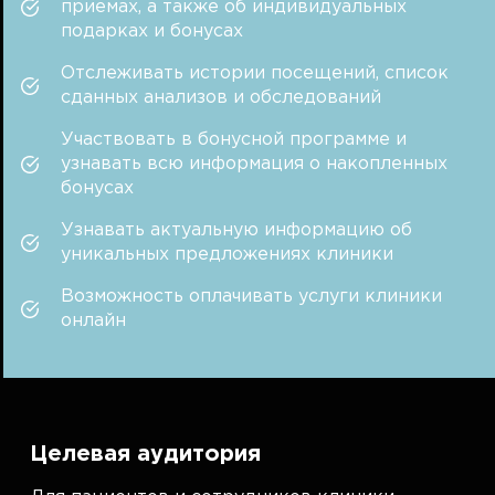
приемах, а также об индивидуальных
подарках и бонусах
Отслеживать истории посещений, список
сданных анализов и обследований
Участвовать в бонусной программе и
узнавать всю информация о накопленных
бонусах
Узнавать актуальную информацию об
уникальных предложениях клиники
Возможность оплачивать услуги клиники
онлайн
Целевая аудитория