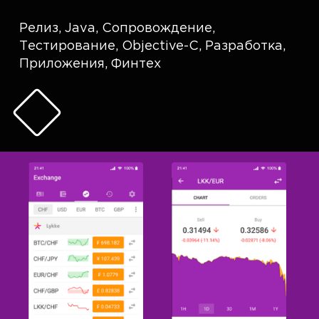
Релиз
,
Java
,
Сопровождение
,
Тестирование
,
Objective-C
,
Разработка
,
Приложения
,
Финтех