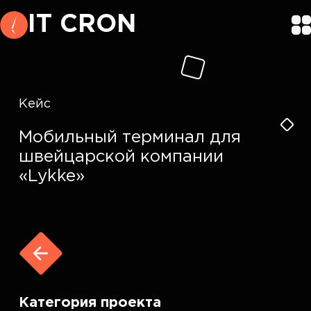
IT CRON
Кейс
Мобильный терминал для
швейцарской компании
«Lykke»
Категория проекта