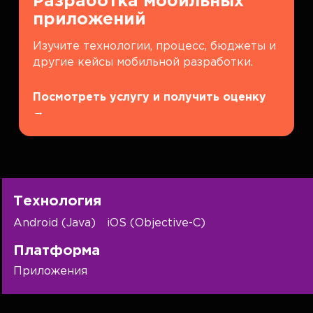
Разработка мобильных
приложений
Изучите технологии, процесс, бюджеты и
другие кейсы мобильной разработки.
Посмотреть услугу и получить оценку
→
Технология
Android (Java)
iOS (Objective-C)
Платформа
Приложения