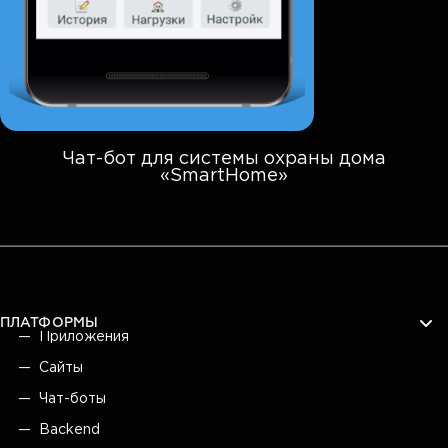
Чат-бот для системы охраны дома
«SmartHome»
ПЛАТФОРМЫ
Приложения
Сайты
Чат-боты
Backend