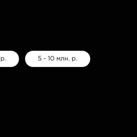
 р.
5 - 10 млн. р.