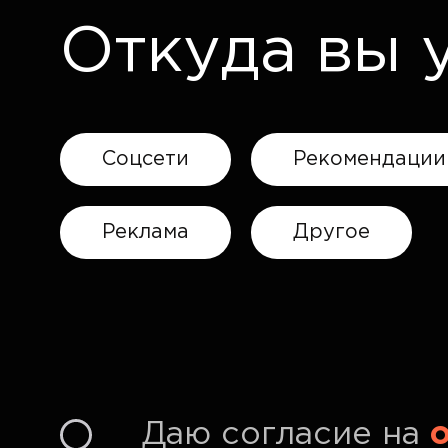
Откуда вы 
Соцсети
Рекомендации
Реклама
Другое
Даю согласие на