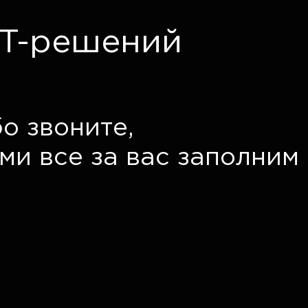
IT-решений
бо звоните,
ми все за вас заполним