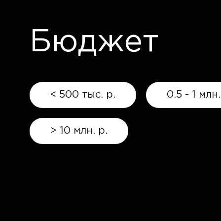
Бюджет
< 500 тыс. р.
0.5 - 1 млн.
> 10 млн. р.