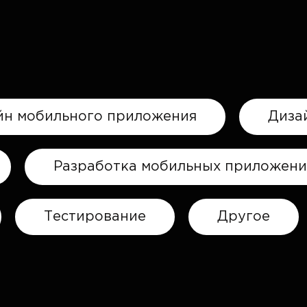
йн мобильного приложения
Диза
Разработка мобильных приложен
Тестирование
Другое