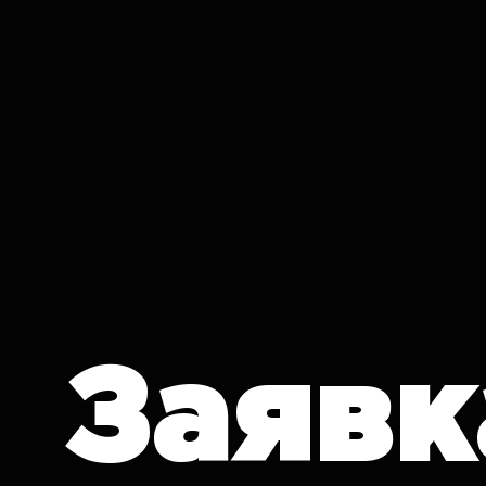
IT CRON
Заявк