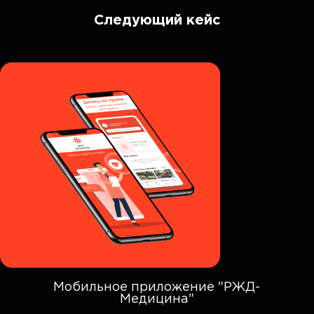
всю ситуацию целиком и принимать
Следующий кейс
необходимые решения для дальнейшего
развития компании. Настоящим письмом
рекомендую ООО «АЙТИ КРОН» как надежного
партнера в сфере проектирования и разработки
программного обеспечения.
Мобильное приложение "РЖД-
Медицина"