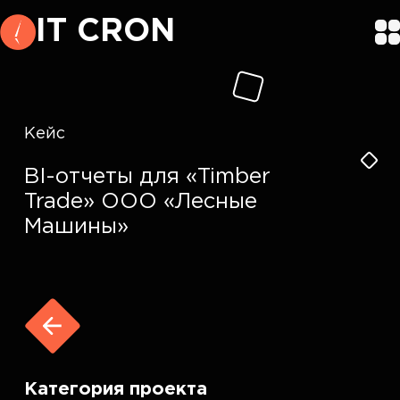
IT CRON
Кейс
BI-отчеты для «Timber
Trade» ООО «Лесные
Машины»
Категория проекта