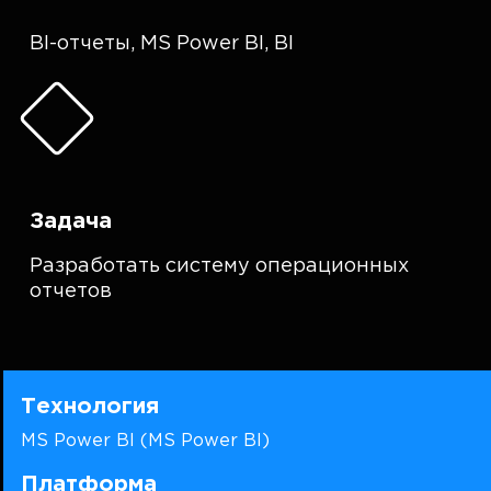
BI-отчеты
,
MS Power BI
,
BI
Задача
Разработать систему операционных
отчетов
Технология
MS Power BI (MS Power BI)
Платформа