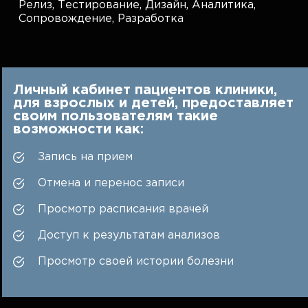
Релиз,
Тестирование,
Дизайн,
Аналитика,
Сопровождение,
Разработка
Личный кабинет пациентов клиники,
для взрослых и детей, предоставляет
своим пользователям такие
возможности как:
Запись на прием
Отмена и перенос записи
Просмотр расписания врачей
Доступ к результатам анализов
Просмотр своей истории болезни