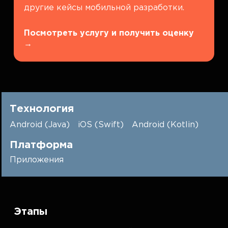
другие кейсы мобильной разработки.
Посмотреть услугу и получить оценку
→
Технология
Android (Java)
iOS (Swift)
Android (Kotlin)
Платформа
Приложения
Этапы