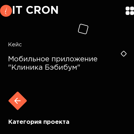
IT CRON
Кейс
Мобильное приложение
"Клиника Бэбибум"
Категория проекта