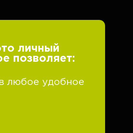
это личный
ое позволяет:
 в любое удобное