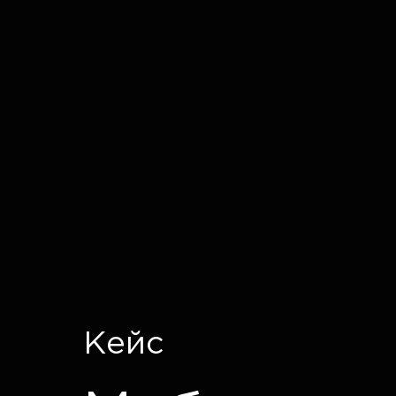
IT CRON
Кейс