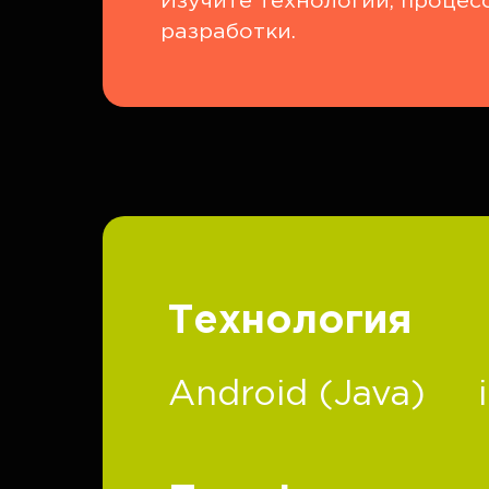
Изучите технологии, процес
разработки.
Технология
Android (Java)