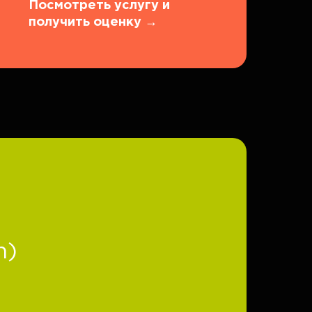
Посмотреть услугу и
получить оценку
→
n)