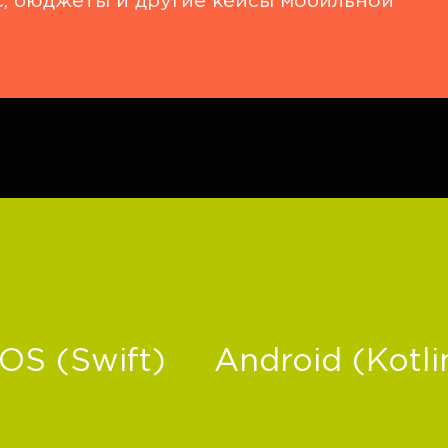
с, бюджеты и другие кейсы мобильной
iOS (Swift)
Android (Kotli