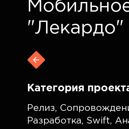
Мобильно
"Лекардо"
Категория проект
Релиз
,
Сопровожден
Разработка
,
Swift
,
Ан