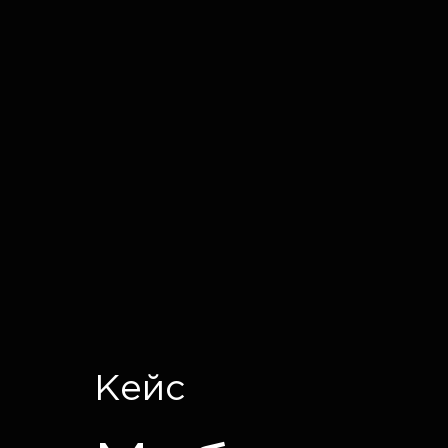
IT CRON
Кейс