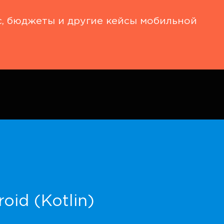
с, бюджеты и другие кейсы мобильной
oid (Kotlin)