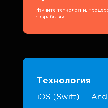
Изучите технологии, процес
разработки.
Технология
iOS (Swift)
Andr