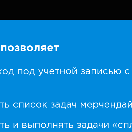
позволяет
ход под учетной записью 
ть список задач мерченда
ть и выполнять задачи «с