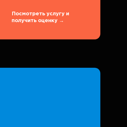
Посмотреть услугу и
получить оценку
→