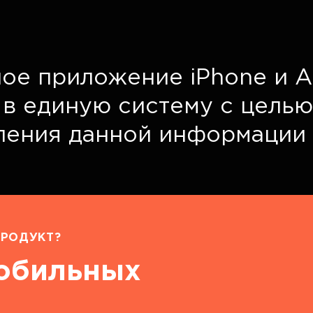
ое приложение iPhone и A
 в единую систему с цель
вления данной информации
РОДУКТ?
мобильных