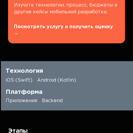
Изучите технологии, процесс, бюджеты и
другие кейсы мобильной разработки.
Посмотреть услугу и получить оценку
→
Технология
iOS (Swift)
Android (Kotlin)
Платформа
Приложения
Backend
Этапы