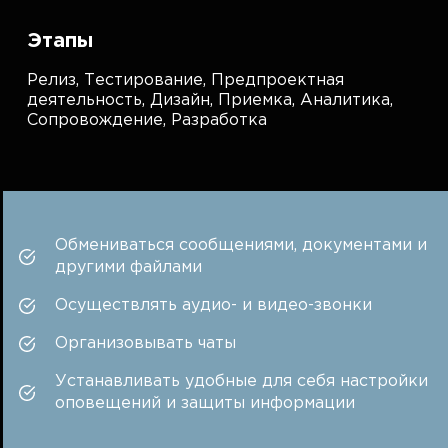
Этапы
Релиз,
Тестирование,
Предпроектная
деятельность,
Дизайн,
Приемка,
Аналитика,
Сопровождение,
Разработка
Обмениваться сообщениями, документами и
другими файлами
Осуществлять аудио- и видео-звонки
Организовывать чаты
Устанавливать удобные для себя настройки
оповещений и защиты информации