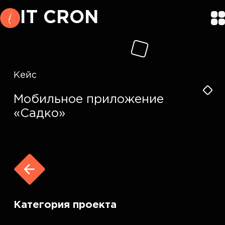
IT CRON
Кейс
Мобильное приложение
«Садко»
Категория проекта