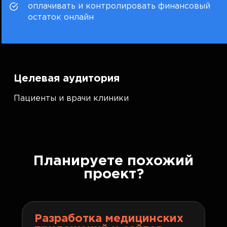
оплачивать и контролировать финансовый
остаток онлайн
Целевая аудитория
Пациенты и врачи клиники
Планируете похожий
проект?
Разработка медицинских