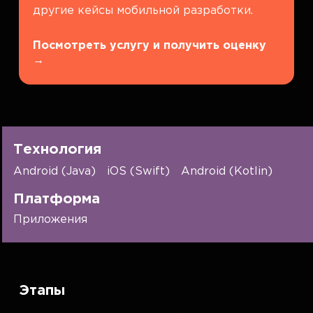
другие кейсы мобильной разработки.
Посмотреть услугу и получить оценку
→
Технология
Android (Java)
iOS (Swift)
Android (Kotlin)
Платформа
Приложения
Этапы