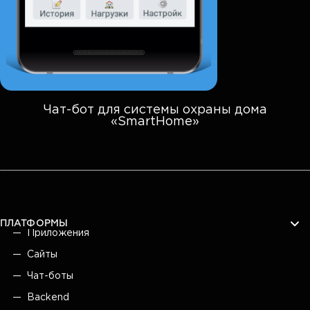
Чат-бот для системы охраны дома
«SmartHome»
ПЛАТФОРМЫ
Приложения
Сайты
Чат-боты
Backend