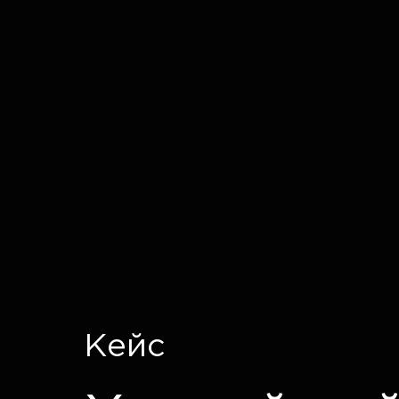
IT CRON
Кейс