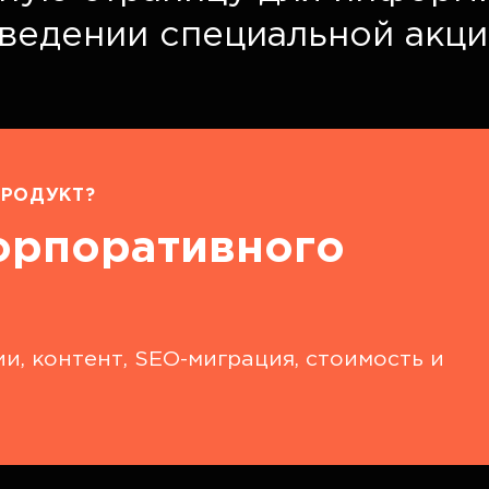
оведении специальной акци
РОДУКТ?
орпоративного
и, контент, SEO-миграция, стоимость и