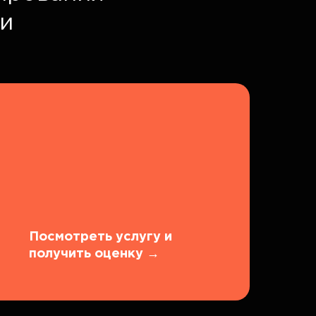
и
Посмотреть услугу и
получить оценку
→