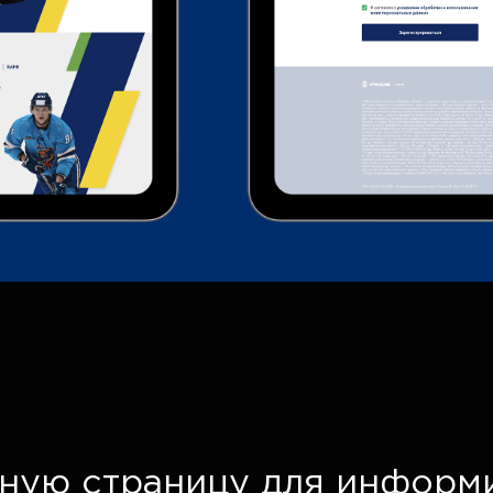
чную страницу для информ