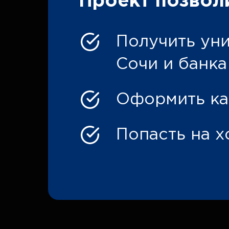
Проект позвол
Получить ун
Сочи и банка
Оформить ка
Попасть на х