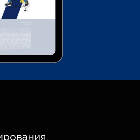
ирования