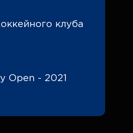
хоккейного клуба
y Open - 2021