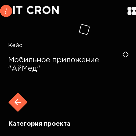
IT CRON
Кейс
Мобильное приложение
"АйМед"
Категория проекта