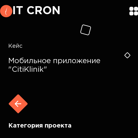
IT CRON
Кейс
Мобильное приложение
"CitiKlinik"
Категория проекта