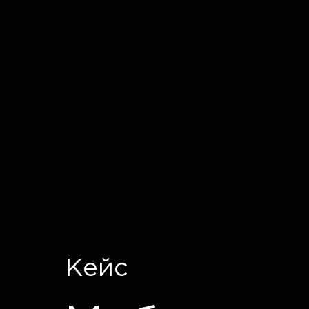
IT CRON
Кейс