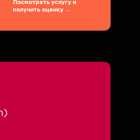
Посмотреть услугу и
получить оценку
→
n)