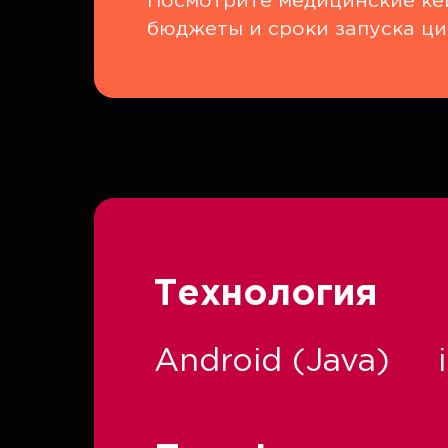
Посмотрите медицинские кей
бюджеты и сроки запуска ци
Технология
Android (Java)