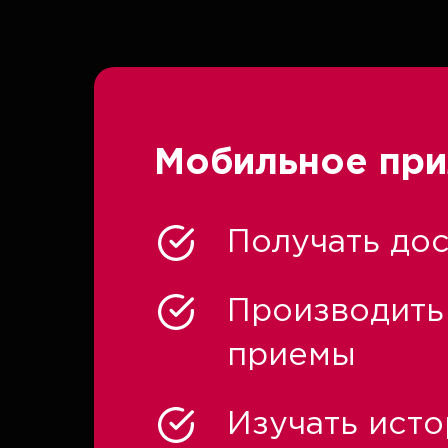
Мобильное при
Получать дос
Производить 
приемы
Изучать ист