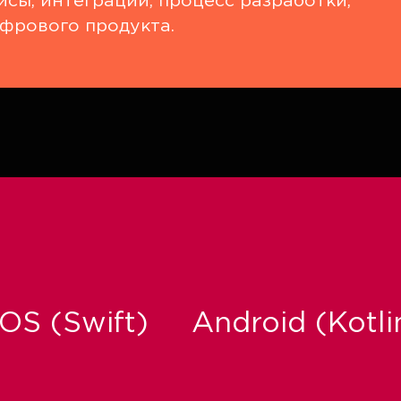
сы, интеграции, процесс разработки,
фрового продукта.
iOS (Swift)
Android (Kotli