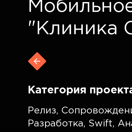
Мобильно
"Клиника 
Категория проект
Релиз
,
Сопровожден
Разработка
,
Swift
,
Ан