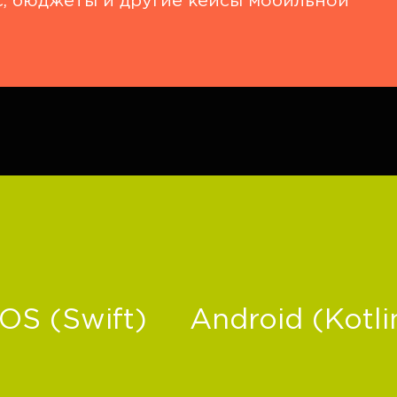
с, бюджеты и другие кейсы мобильной
iOS (Swift)
Android (Kotli