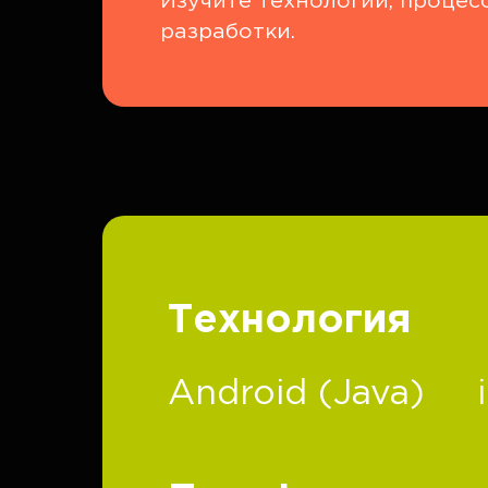
Изучите технологии, процес
разработки.
Технология
Android (Java)