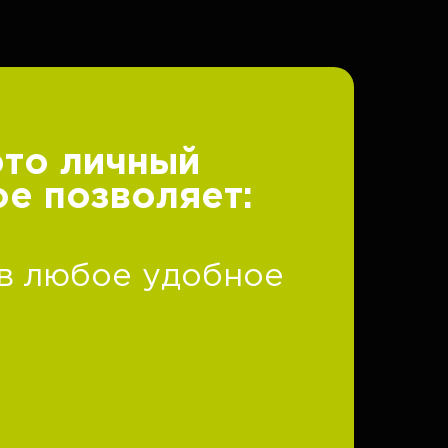
это личный
ое позволяет:
 в любое удобное