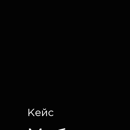
IT CRON
Кейс