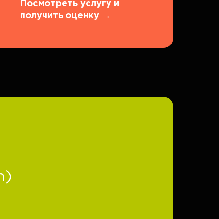
Посмотреть услугу и
получить оценку
→
n)