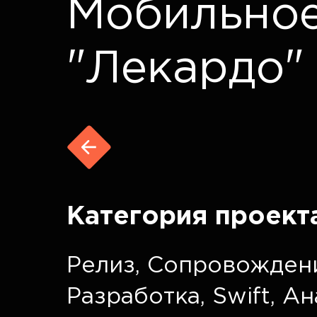
Мобильно
"Лекардо"
Категория проект
Релиз
,
Сопровожден
Разработка
,
Swift
,
Ан