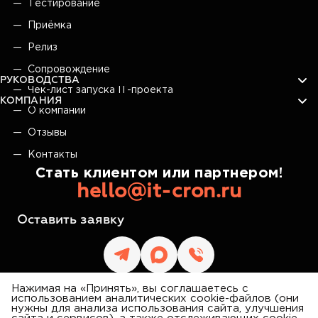
Тестирование
Приёмка
Релиз
Сопровождение
РУКОВОДСТВА
Чек-лист запуска IT-проекта
КОМПАНИЯ
О компании
Отзывы
Контакты
Стать клиентом или партнером!
hello@it-cron.ru
Оставить заявку
Нажимая на «Принять», вы соглашаетесь с
использованием аналитических cookie-файлов (они
нужны для анализа использования сайта, улучшения