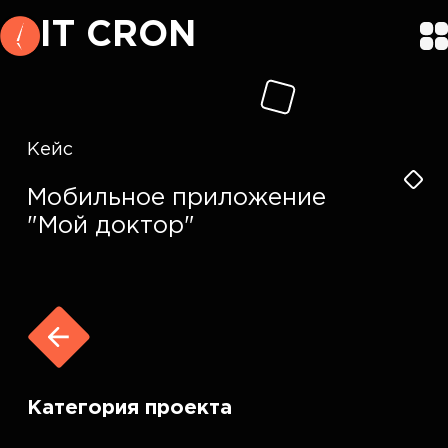
IT CRON
Кейс
Мобильное приложение
"Мой доктор"
Категория проекта