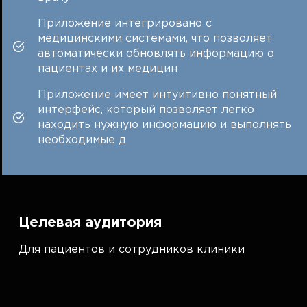
Приложение интегрировано с
медицинскими системами, что позволяет
автоматически обновлять информацию о
пациентах и их медицин
Приложение имеет интуитивно понятный
интерфейс, который позволяет легко
находить нужную информацию и выполнять
необходимые д
Целевая аудитория
Для пациентов и сотрудников клиники