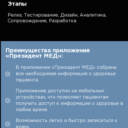
Этапы
Релиз,
Тестирование,
Дизайн,
Аналитика,
Сопровождение,
Разработка
Преимущества приложения
«Президент МЕД»:
В приложении «Президент МЕД» собрана
вся необходимая информация о здоровье
пациента.
Приложение доступно на мобильных
устройствах, что позволяет пациентам
получать доступ к информации о здоровье в
любое время
Возможность легко и быстро записаться к
врачу