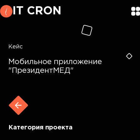
IT CRON
Кейс
Мобильное приложение
"ПрезидентМЕД"
Категория проекта