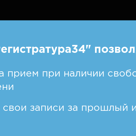
егистратура34" позвол
а прием при наличии свобо
ени
 свои записи за прошлый 