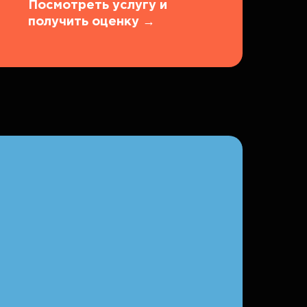
Посмотреть услугу и
получить оценку
→