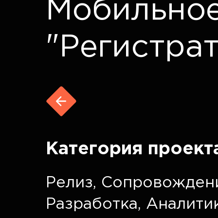
Мобильно
"Регистра
Категория проект
Релиз
,
Сопровожден
Разработка
,
Аналити