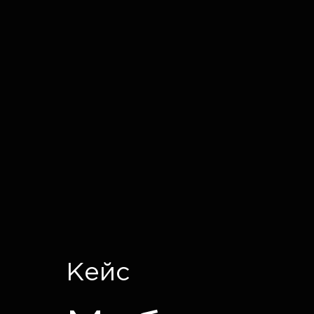
IT CRON
Кейс