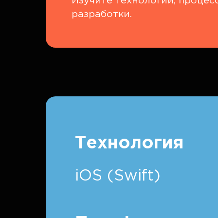
Изучите технологии, процес
разработки.
Технология
iOS (Swift)