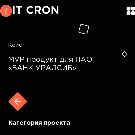
IT CRON
Кейс
MVP продукт для ПАО
«БАНК УРАЛСИБ»
Категория проекта