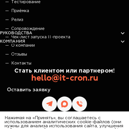
Тестирование
Приёмка
Релиз
Сопровождение
РУКОВОДСТВА
Чек-лист запуска IT-проекта
КОМПАНИЯ
О компании
Отзывы
Контакты
Стать клиентом или партнером!
hello@it-cron.ru
Оставить заявку
Нажимая на «Принять», вы соглашаетесь с
использованием аналитических cookie-файлов (они
нужны для анализа использования сайта, улучшения