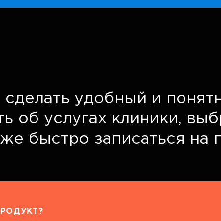
 сделать удобный и понятн
ть об услугах клиники, вы
кже быстро записаться на 
РОДУКТ?