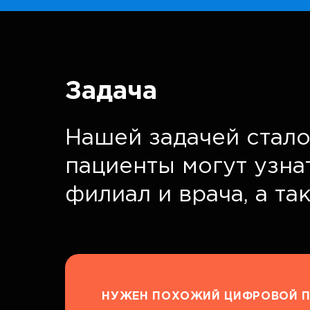
Задача
Нашей задачей стало
пациенты могут узна
филиал и врача, а та
НУЖЕН ПОХОЖИЙ ЦИФРОВОЙ П