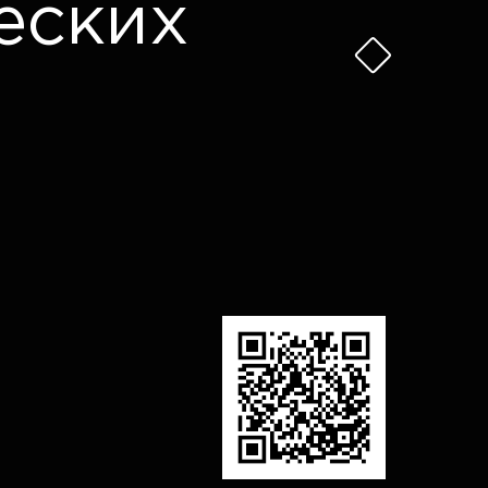
еских