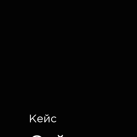
IT CRON
Кейс