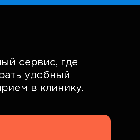
ый сервис, где
брать удобный
прием в клинику.