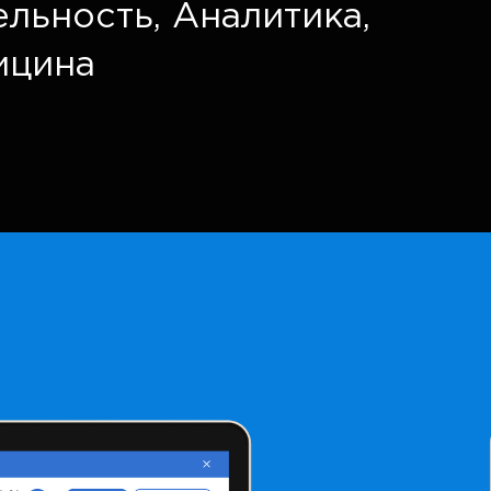
ельность
,
Аналитика
,
ицина