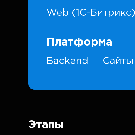
Web (1C-Битрикс
Платформа
Backend
Сайты
Этапы