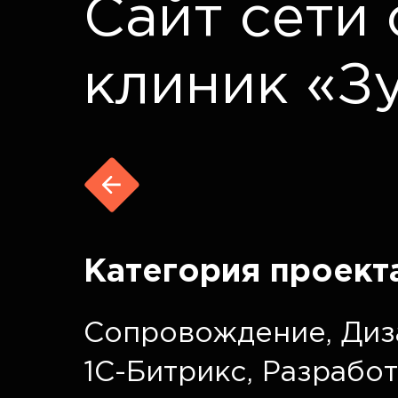
Сайт сети
клиник «З
Категория проект
Сопровождение
,
Диз
1C-Битрикс
,
Разработ