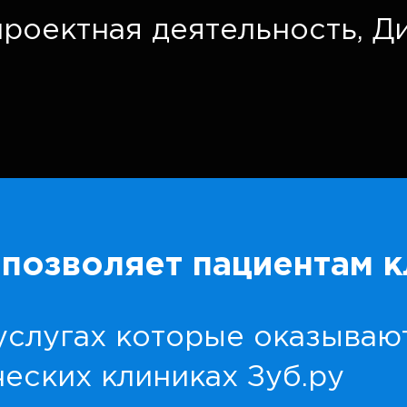
роектная деятельность,
Д
позволяет пациентам к
услугах которые оказываю
еских клиниках Зуб.ру