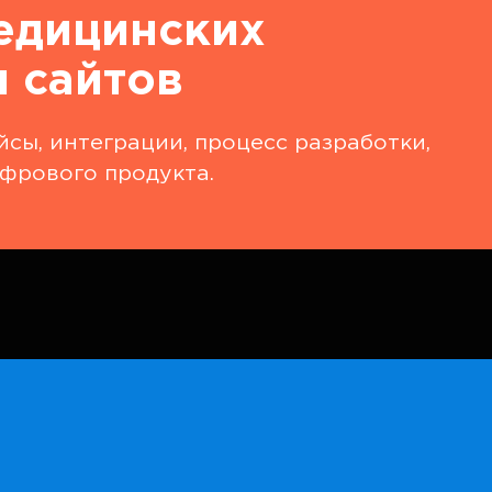
едицинских
 сайтов
сы, интеграции, процесс разработки,
фрового продукта.