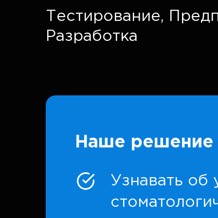
Тестирование,
Предп
Разработка
Наше решение 
Узнавать об 
стоматологич