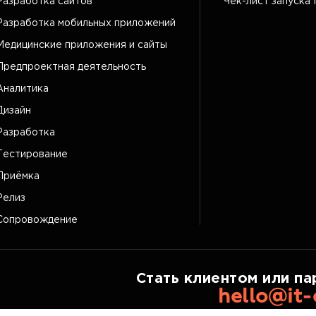
Разработка сайтов
Чек-лист запуска 
Разработка мобильных приложений
Медицинские приложения и сайты
Предпроектная деятельность
Аналитика
Дизайн
Разработка
Тестирование
Приёмка
Релиз
Сопровождение
Стать клиентом или па
hello@it-