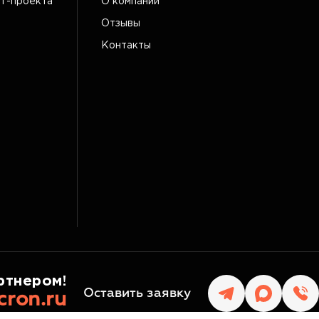
IT-проекта
О компании
Отзывы
Контакты
ртнером!
Оставить заявку
cron.ru