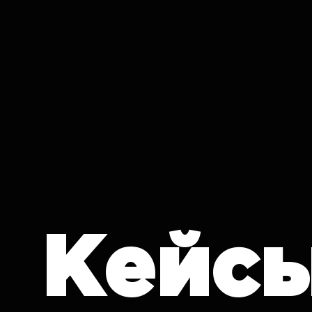
IT CRON
Кейс