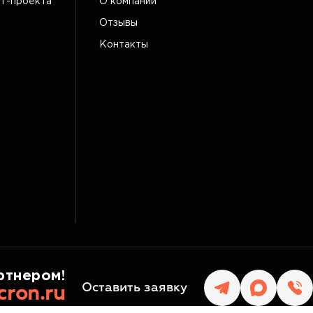
IT-проекта
О компании
Отзывы
Контакты
ртнером!
Оставить заявку
cron.ru