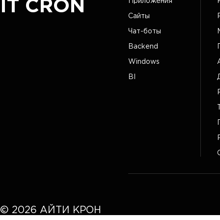
IT CRON
Приложения
Сайты
Чат-боты
Backend
Windows
BI
©
2026
АЙТИ КРОН