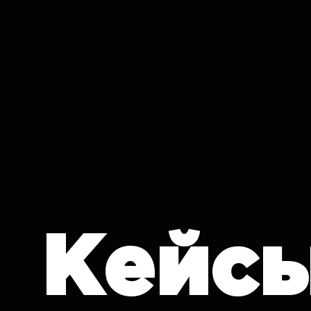
IT CRON
Кейс