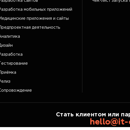
Разработка сайтов
Чек-лист запуска 
Разработка мобильных приложений
Медицинские приложения и сайты
Предпроектная деятельность
Аналитика
Дизайн
Разработка
Тестирование
Приёмка
Релиз
Сопровождение
Стать клиентом или па
hello@it-