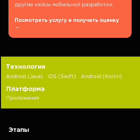
другие кейсы мобильной разработки.
Посмотреть услугу и получить оценку
→
Технология
Android (Java)
iOS (Swift)
Android (Kotlin)
Платформа
Приложения
Этапы