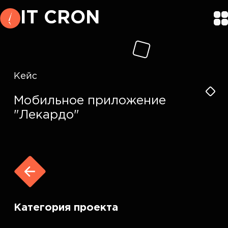
IT CRON
Кейс
Мобильное приложение
"Лекардо"
Категория проекта