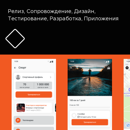
Релиз
,
Сопровождение
,
Дизайн
,
Тестирование
,
Разработка
,
Приложения