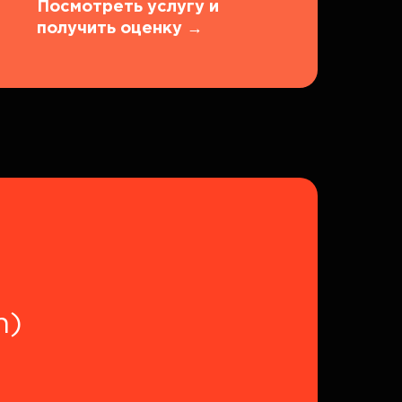
Посмотреть услугу и
получить оценку
→
n)