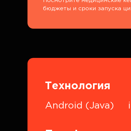
Посмотрите медицинские кей
бюджеты и сроки запуска ци
Технология
Android (Java)