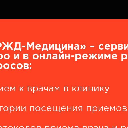
ЖД-Медицина» – серви
ро и в онлайн-режиме 
росов:
ием к врачам в клинику
тории посещения приемов