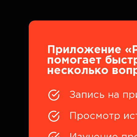
Приложение «Р
помогает быст
несколько воп
Запись на пр
Просмотр ис