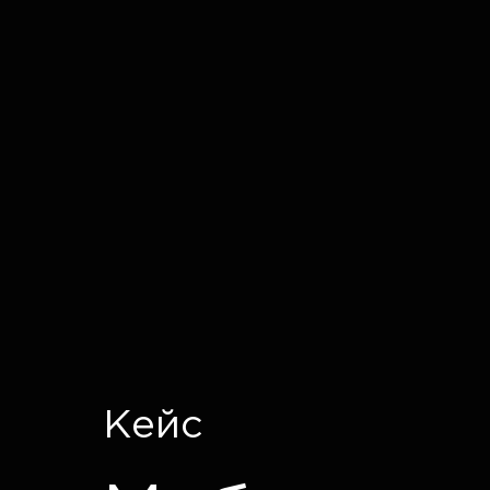
IT CRON
Кейс