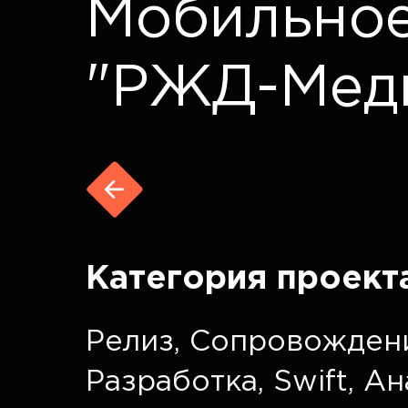
Мобильно
"РЖД-Мед
Категория проект
Релиз
,
Сопровожден
Разработка
,
Swift
,
Ан