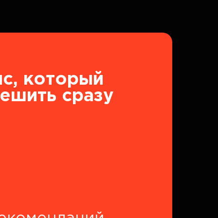
с, который
решить сразу