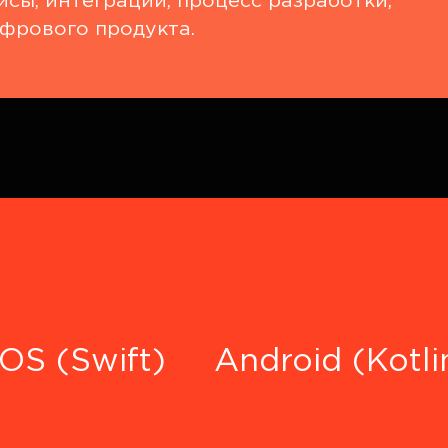
сы, интеграции, процесс разработки,
фрового продукта.
iOS (Swift)
Android (Kotli