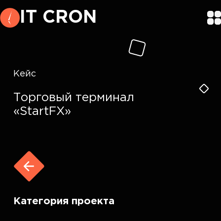
IT CRON
Кейс
Торговый терминал
«StartFX»
Категория проекта