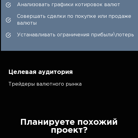
Анализовать графики котировок валют
Совершать сделки по покупке или продаже
валюты
Устанавливать ограничения прибыли\потерь
Целевая аудитория
Трейдеры валютного рынка
Планируете похожий
проект?