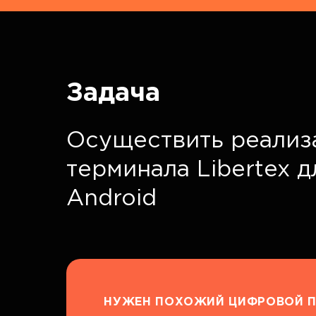
Задача
Осуществить реализ
терминала Libertex 
Android
НУЖЕН ПОХОЖИЙ ЦИФРОВОЙ П