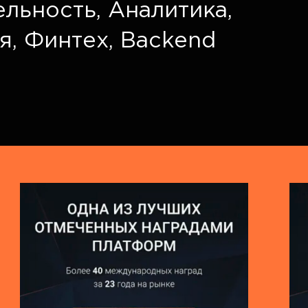
ельность
,
Аналитика
,
я
,
Финтех
,
Backend