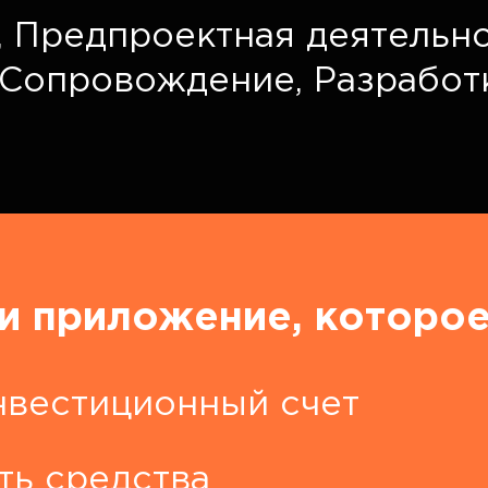
,
Предпроектная деятельно
Сопровождение,
Разработ
и приложение, которое
нвестиционный счет
ть средства