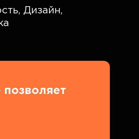
сть,
Дизайн,
ка
 позволяет