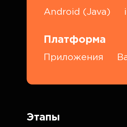
Android (Java)
Платформа
Приложения
B
Этапы