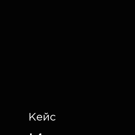
IT CRON
Кейс