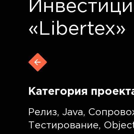
Инвестици
«Libertex»
Категория проект
Релиз
,
Java
,
Сопрово
Тестирование
,
Objec