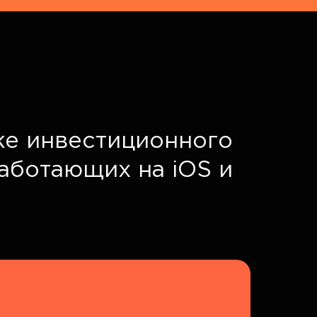
ке инвестиционного
работающих на iOS и