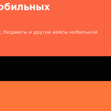
мобильных
с, бюджеты и другие кейсы мобильной