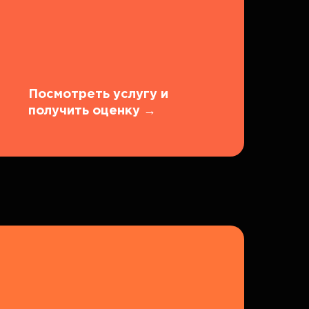
Посмотреть услугу и
получить оценку
→