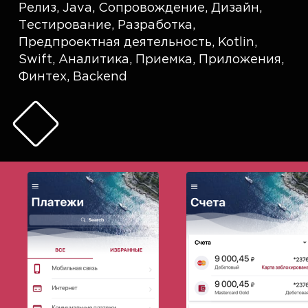
Релиз
,
Java
,
Сопровождение
,
Дизайн
,
Тестирование
,
Разработка
,
Предпроектная деятельность
,
Kotlin
,
Swift
,
Аналитика
,
Приемка
,
Приложения
,
Финтех
,
Backend