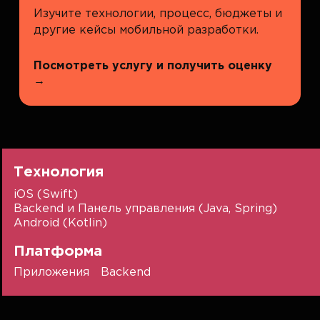
Изучите технологии, процесс, бюджеты и
другие кейсы мобильной разработки.
Посмотреть услугу и получить оценку
→
Технология
iOS (Swift)
Backend и Панель управления (Java, Spring)
Android (Kotlin)
Платформа
Приложения
Backend