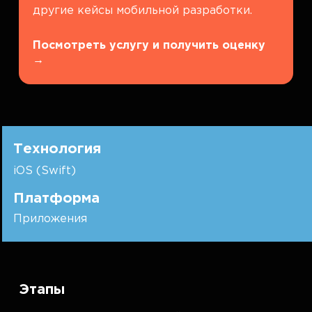
другие кейсы мобильной разработки.
Посмотреть услугу и получить оценку
→
Технология
iOS (Swift)
Платформа
Приложения
Этапы