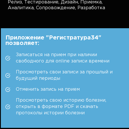
Релиз,
Тестирование,
Дизайн,
Приемка,
Аналитика,
Сопровождение,
Разработка
Приложение "Регистратура34"
позволяет:
Записаться на прием при наличии
свободного для online записи времени
Просмотреть свои записи за прошлый и
будущий периоды
Отменить запись на прием
Просмотреть свою историю болезни,
открыть в формате PDF и скачать
протоколы истории болезни