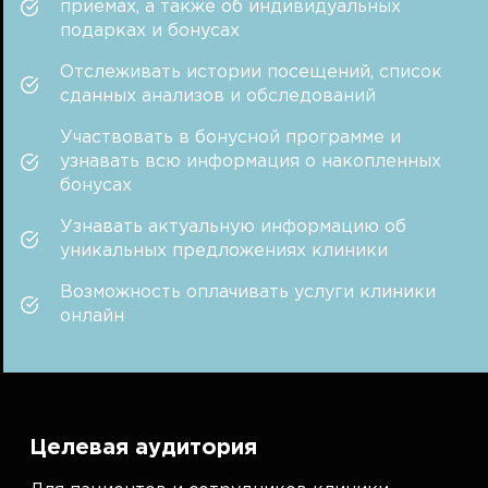
приемах, а также об индивидуальных
подарках и бонусах
Отслеживать истории посещений, список
сданных анализов и обследований
Участвовать в бонусной программе и
узнавать всю информация о накопленных
бонусах
Узнавать актуальную информацию об
уникальных предложениях клиники
Возможность оплачивать услуги клиники
онлайн
Целевая аудитория