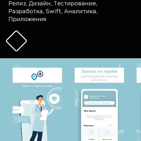
Релиз
,
Дизайн
,
Тестирование
,
Разработка
,
Swift
,
Аналитика
,
Приложения