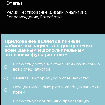
Этапы
Релиз,
Тестирование,
Дизайн,
Аналитика,
Сопровождение,
Разработка
Приложение является личным
кабинетом пациента с доступом ко
всем данным и дополнительным
полезным функционалом:
Получать доступ к актуальному расписанию
всех специалистов
Узнавать информацию о специалистах
Осуществлять быструю и удобную запись на
прием
Получать уведомления о предстоящих