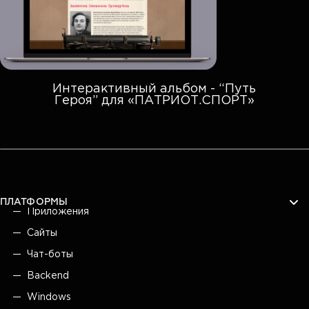
Интерактивный альбом - “Путь
Героя” для «ПАТРИОТ.СПОРТ»
ПЛАТФОРМЫ
Приложения
Сайты
Чат-боты
Backend
Windows