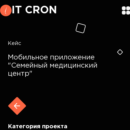
IT CRON
Кейс
Мобильное приложение
"Семейный медицинский
центр"
Категория проекта