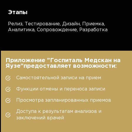
Этапы
Релиз,
Тестирование,
Дизайн,
Приемка,
Аналитика,
Сопровождение,
Разработка
Приложение "Госпиталь Медскан на
Яузе"предоставляет возможности:
Самостоятельной записи на прием
Функции отмены и переноса записи
Просмотра запланированных приемов
Доступа к результатам анализов и
заключений врачей