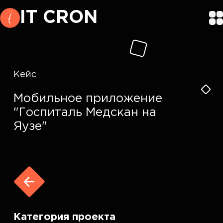
IT CRON
Кейс
Мобильное приложение
"Госпиталь Медскан на
Яузе"
Категория проекта