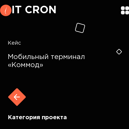
IT CRON
Кейс
Мобильный терминал
«Коммод»
Категория проекта