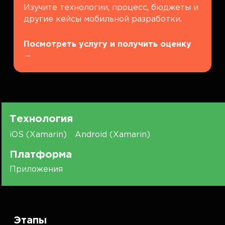
Изучите технологии, процесс, бюджеты и
другие кейсы мобильной разработки.
Посмотреть услугу и получить оценку
→
Технология
iOS (Xamarin)
Android (Xamarin)
Платформа
Приложения
Этапы