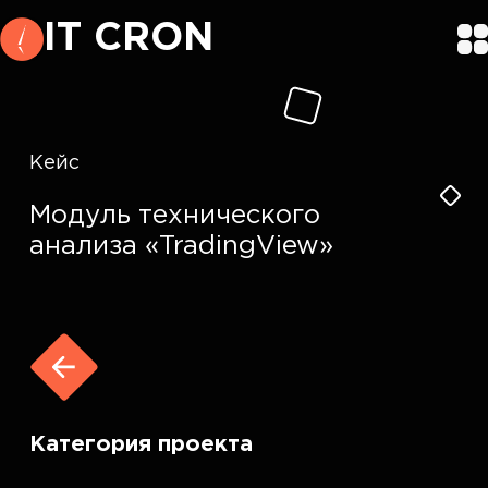
IT CRON
Кейс
Модуль технического
анализа «TradingView»
Категория проекта