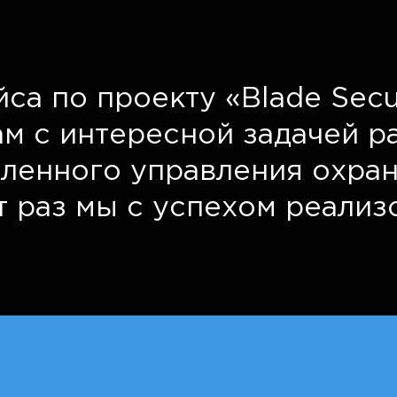
са по проекту «Blade Secu
ам с интересной задачей р
аленного управления охра
от раз мы с успехом реализ