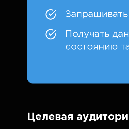
Запрашивать 
Получать дан
состоянию та
Целевая аудитори