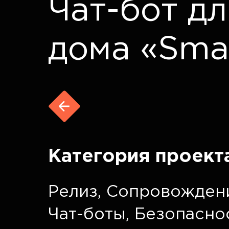
Чат-бот д
дома «Sma
Категория проект
Релиз
,
Сопровожден
Чат-боты
,
Безопасно