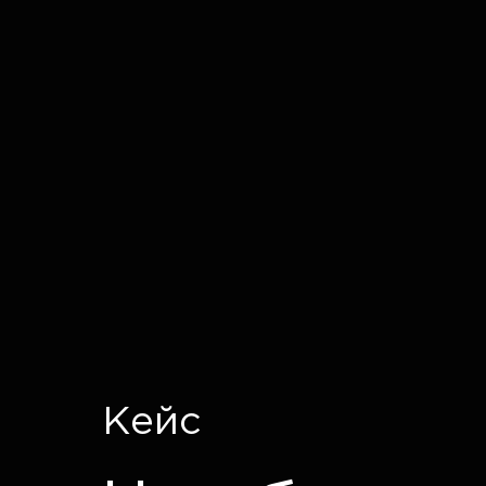
IT CRON
Кейс