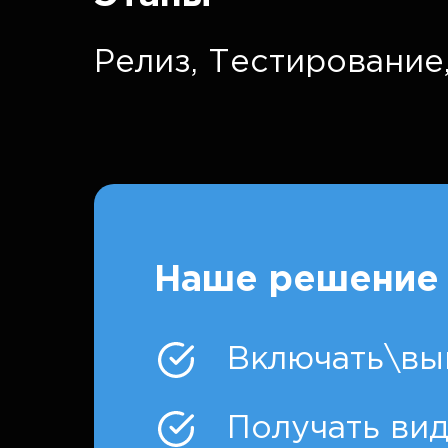
Релиз,
Тестирование
Наше решение 
Включать\вы
Получать ви