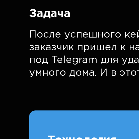
Задача
После успешного кей
заказчик пришел к н
под Telegram для уд
умного дома. И в эт