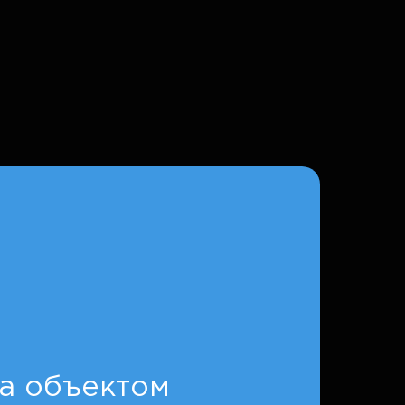
за объектом