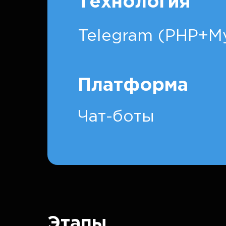
Технология
Telegram (PHP+
Платформа
Чат-боты
Этапы