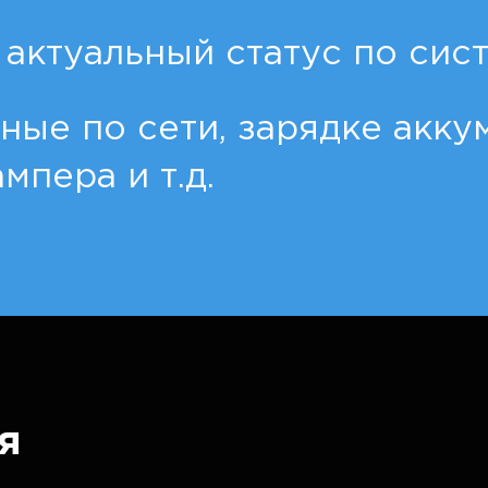
актуальный статус по сис
ные по сети, зарядке акку
мпера и т.д.
я