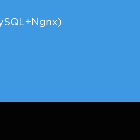
MySQL+Ngnx)