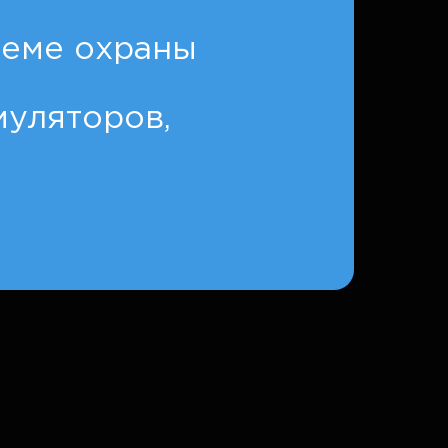
теме охраны
муляторов,