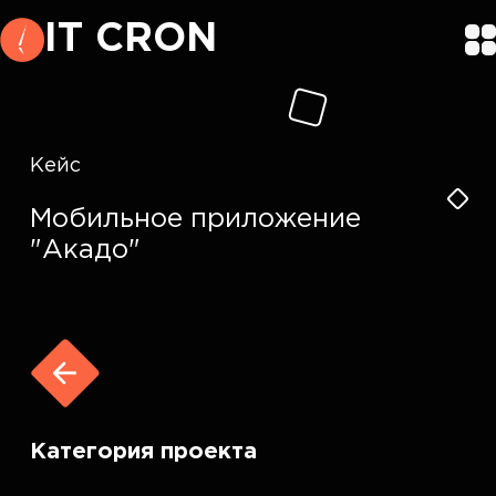
IT CRON
Кейс
Мобильное приложение
"Акадо"
Категория проекта