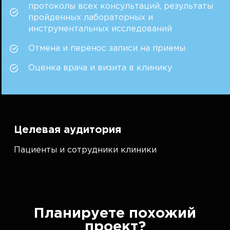
протоколы всех консультаций, результаты
пройденных лабораторных и
инструментальных исследований
Отмена и перенос записи на приемы
Оценка врача и визита в клинику
Целевая аудитория
Пациенты и сотрудники клиники
Планируете похожий
проект?