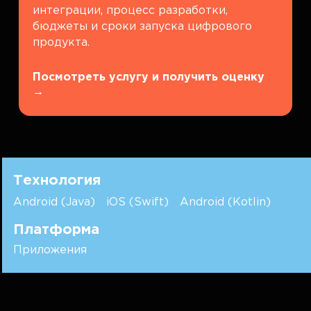
интеграции, процесс разработки,
бюджеты и сроки запуска цифрового
продукта.
Посмотреть услугу и получить оценку
→
Технология
Android (Java)
iOS (Swift)
Android (Kotlin)
Платформа
Приложения