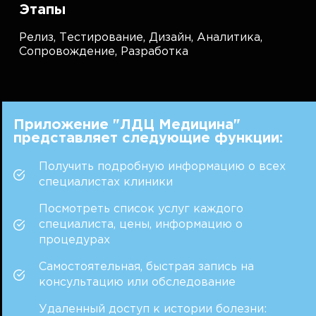
Этапы
Релиз,
Тестирование,
Дизайн,
Аналитика,
Сопровождение,
Разработка
Приложение "ЛДЦ Медицина"
представляет следующие функции:
Получить подробную информацию о всех
специалистах клиники
Посмотреть список услуг каждого
специалиста, цены, информацию о
процедурах
Самостоятельная, быстрая запись на
консультацию или обследование
Удаленный доступ к истории болезни: