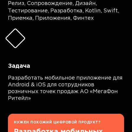
Релиз
,
Сопровождение
,
Дизайн
,
Тестирование
,
Разработка
,
Kotlin
,
Swift
,
Приемка
,
Приложения
,
Финтех
Задача
Разработать мобильное приложение для
Android & iOS для сотрудников
розничных точек продаж АО «МегаФон
Ритейл»
НУЖЕН ПОХОЖИЙ ЦИФРОВОЙ ПРОДУКТ?
Разработка мобильных