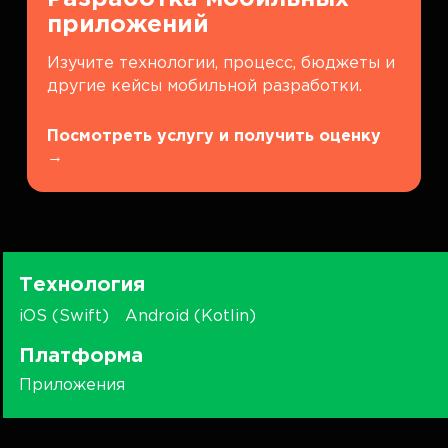
приложений
Изучите технологии, процесс, бюджеты и
другие кейсы мобильной разработки.
Посмотреть услугу и получить оценку
→
Технология
iOS (Swift)
Android (Kotlin)
Платформа
Приложения