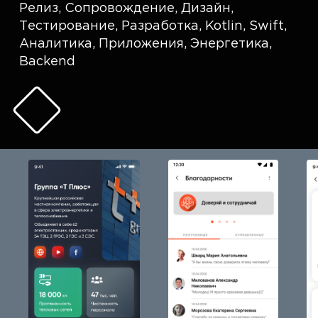
Релиз
,
Сопровождение
,
Дизайн
,
Тестирование
,
Разработка
,
Kotlin
,
Swift
,
Аналитика
,
Приложения
,
Энергетика
,
Backend