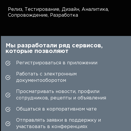
Релиз,
Тестирование,
Дизайн,
Аналитика,
Сопровождение,
Разработка
Мы разработали ряд сервисов,
которые позволяют
Регистрироваться в приложении
Работать с электронным
документооборотом
Просматривать новости, профили
сотрудников, рецепты и объявления
Общаться в корпоративном чате
Отправлять заявки в поддержку и
участвовать в конференциях