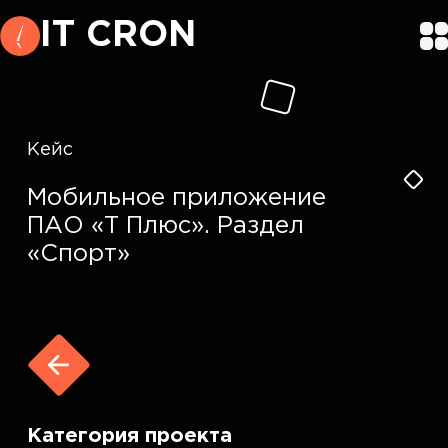
IT CRON
Кейс
Мобильное приложение
ПАО «Т Плюс». Раздел
«Спорт»
Категория проекта