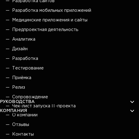
Разработка сайтов
Разработка мобильных приложений
Медицинские приложения и сайты
Предпроектная деятельность
Аналитика
Дизайн
Разработка
Тестирование
Приёмка
Релиз
Сопровождение
РУКОВОДСТВА
Чек-лист запуска IT-проекта
КОМПАНИЯ
О компании
Отзывы
Контакты